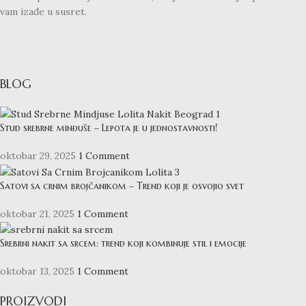
vam izađe u susret.
BLOG
Stud srebrne minđuše – Lepota je u jednostavnosti!
oktobar 29, 2025
1 Comment
Satovi sa crnim brojčanikom – Trend koji je osvojio svet
oktobar 21, 2025
1 Comment
Srebrni nakit sa srcem: trend koji kombinuje stil i emocije
oktobar 13, 2025
1 Comment
PROIZVODI