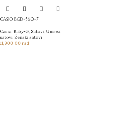
CASIO BGD-560-7
Casio
,
Baby-G
,
Satovi
,
Unisex
satovi
,
Ženski satovi
11,900.00
rsd