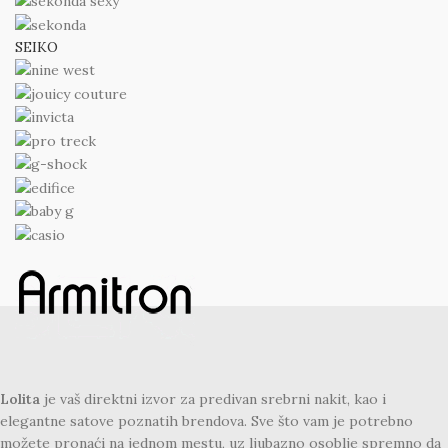
SEIKO
Lolita
je vaš direktni izvor za predivan srebrni nakit, kao i
elegantne satove poznatih brendova. Sve što vam je potrebno
možete pronaći na jednom mestu, uz ljubazno osoblje spremno da