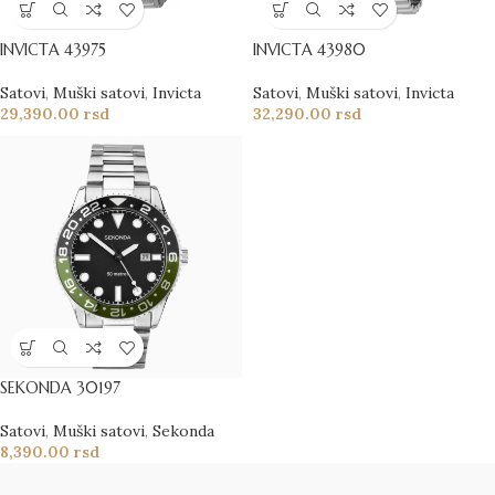
INVICTA 43975
INVICTA 43980
Satovi
,
Muški satovi
,
Invicta
Satovi
,
Muški satovi
,
Invicta
29,390.00
rsd
32,290.00
rsd
SEKONDA 30197
Satovi
,
Muški satovi
,
Sekonda
8,390.00
rsd