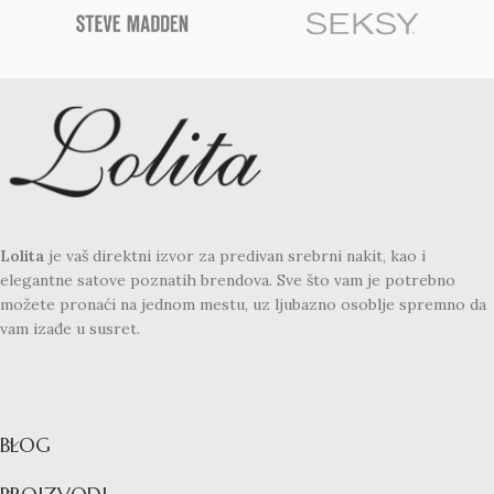
Lolita
je vaš direktni izvor za predivan srebrni nakit, kao i
elegantne satove poznatih brendova. Sve što vam je potrebno
možete pronaći na jednom mestu, uz ljubazno osoblje spremno da
vam izađe u susret.
BLOG