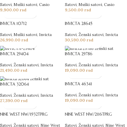
Satovi
,
Muški satovi
,
Casio
Satovi
,
Muški satovi
,
Casio
9,900.00
rsd
9,500.00
rsd
INVICTA 10712
INVICTA 28645
Satovi
,
Muški satovi
,
Invicta
Satovi
,
Ženski satovi
,
Invicta
26,990.00
rsd
30,590.00
rsd
INVICTA 29404
INVICTA 29786
Satovi
,
Ženski satovi
,
Invicta
Satovi
,
Ženski satovi
,
Invicta
21,490.00
rsd
19,090.00
rsd
INVICTA 46341
INVICTA 32064
Satovi
,
Ženski satovi
,
Invicta
Satovi
,
Ženski satovi
,
Invicta
19,090.00
rsd
27,390.00
rsd
NINE WEST NW/1932TPRG
NINE WEST NW/2116TPRG
Satovi
,
Ženski satovi
,
Nine West
Satovi
,
Ženski satovi
,
Nine West