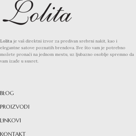
Lolita
je vaš direktni izvor za predivan srebrni nakit, kao i
elegantne satove poznatih brendova. Sve što vam je potrebno
možete pronaći na jednom mestu, uz ljubazno osoblje spremno da
vam izađe u susret.
BLOG
PROIZVODI
LINKOVI
KONTAKT