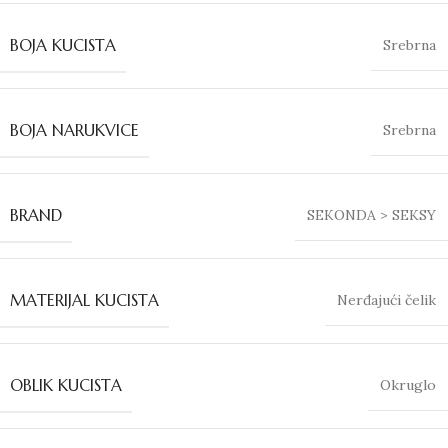
BOJA KUCISTA
Srebrna
BOJA NARUKVICE
Srebrna
BRAND
SEKONDA > SEKSY
MATERIJAL KUCISTA
Nerđajući čelik
OBLIK KUCISTA
Okruglo