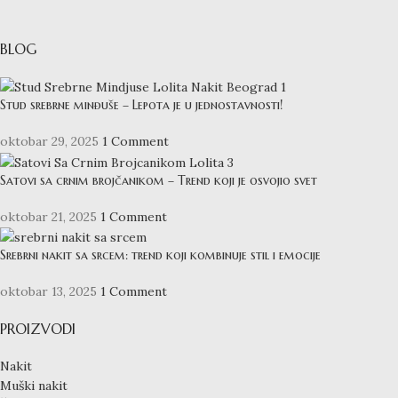
BLOG
Stud srebrne minđuše – Lepota je u jednostavnosti!
oktobar 29, 2025
1 Comment
Satovi sa crnim brojčanikom – Trend koji je osvojio svet
oktobar 21, 2025
1 Comment
Srebrni nakit sa srcem: trend koji kombinuje stil i emocije
oktobar 13, 2025
1 Comment
PROIZVODI
Nakit
Muški nakit