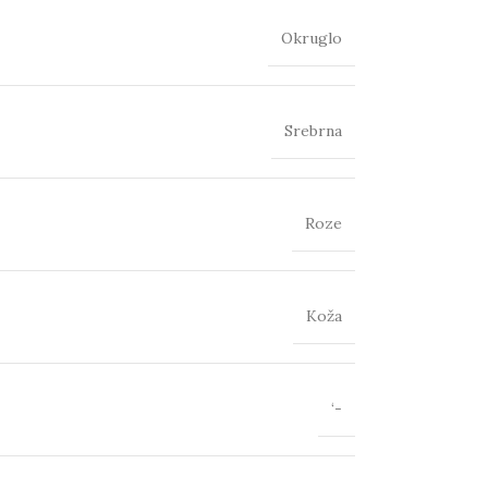
Okruglo
Srebrna
Roze
Koža
‘-