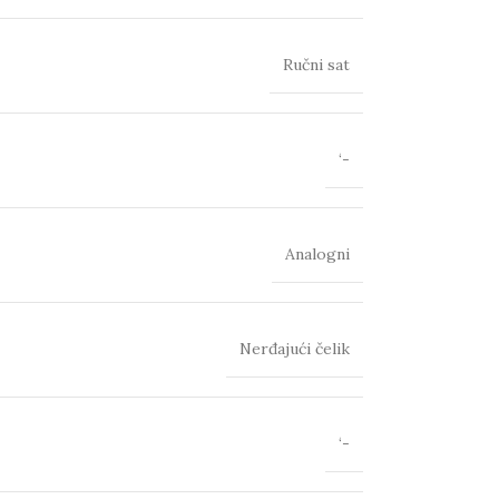
Ručni sat
‘-
Analogni
Nerđajući čelik
‘-