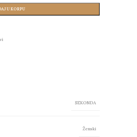
AJ U KORPU
vi
SEKONDA
Ženski