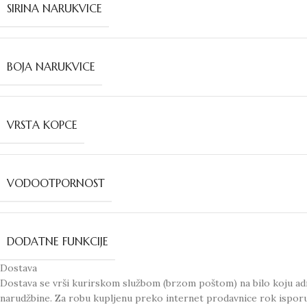
SIRINA NARUKVICE
BOJA NARUKVICE
VRSTA KOPCE
VODOOTPORNOST
DODATNE FUNKCIJE
Dostava
Dostava se vrši kurirskom službom (brzom poštom) na bilo koju adr
narudžbine. Za robu kupljenu preko internet prodavnice rok ispor