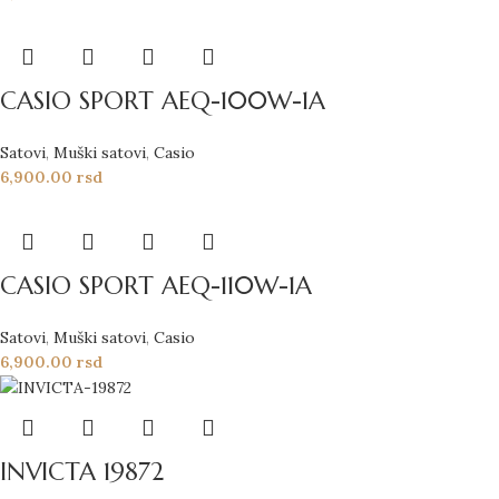
CASIO SPORT AEQ-100W-1A
Satovi
,
Muški satovi
,
Casio
6,900.00
rsd
CASIO SPORT AEQ-110W-1A
Satovi
,
Muški satovi
,
Casio
6,900.00
rsd
INVICTA 19872