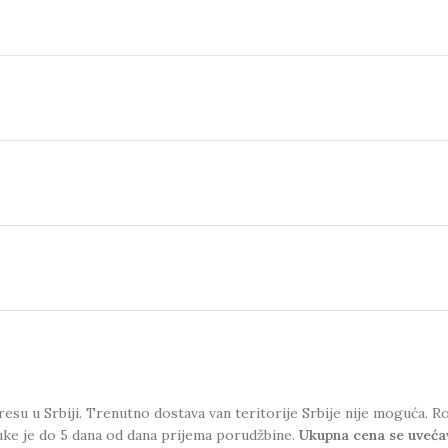
esu u Srbiji. Trenutno dostava van teritorije Srbije nije moguća.
uke je do 5 dana od dana prijema porudžbine.
Ukupna cena se uveća