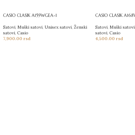
CASIO CLASIK A159WGEA-1
CASIO CLASIK A168
Satovi
,
Muški satovi
,
Unisex satovi
,
Ženski
Satovi
,
Muški satovi
satovi
,
Casio
satovi
,
Casio
7,900.00
rsd
4,500.00
rsd