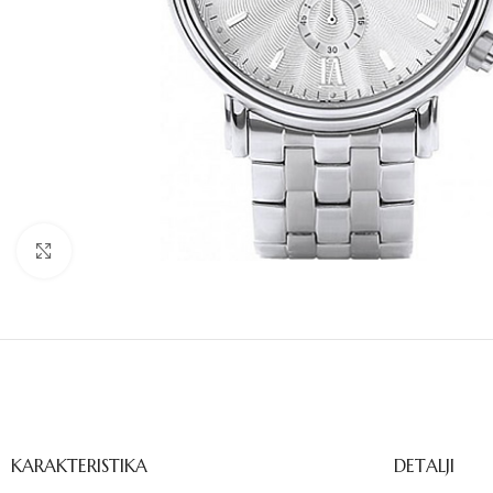
Click to enlarge
KARAKTERISTIKA
DETALJI