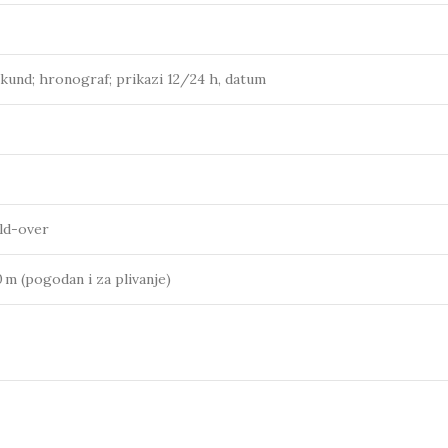
ekund; hronograf; prikazi 12/24 h, datum
ld-over
 m (pogodan i za plivanje)