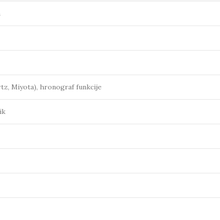
n
tz, Miyota), hronograf funkcije
ik