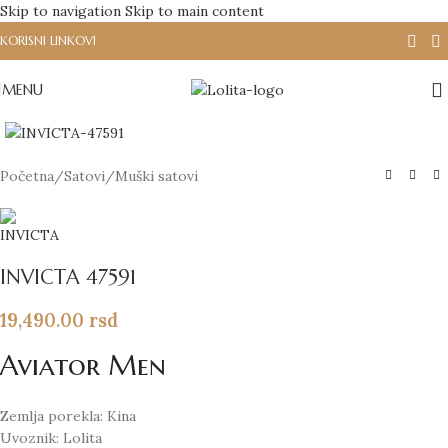
Skip to navigation
Skip to main content
KORISNI LINKOVI
MENU
Click to enlarge
Početna
/
Satovi
/
Muški satovi
INVICTA 47591
19,490.00
rsd
Aviator Men
Zemlja porekla: Kina
Uvoznik: Lolita