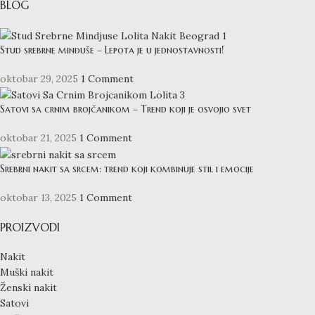
BLOG
Stud srebrne minđuše – Lepota je u jednostavnosti!
oktobar 29, 2025
1 Comment
Satovi sa crnim brojčanikom – Trend koji je osvojio svet
oktobar 21, 2025
1 Comment
Srebrni nakit sa srcem: trend koji kombinuje stil i emocije
oktobar 13, 2025
1 Comment
PROIZVODI
Nakit
Muški nakit
Ženski nakit
Satovi