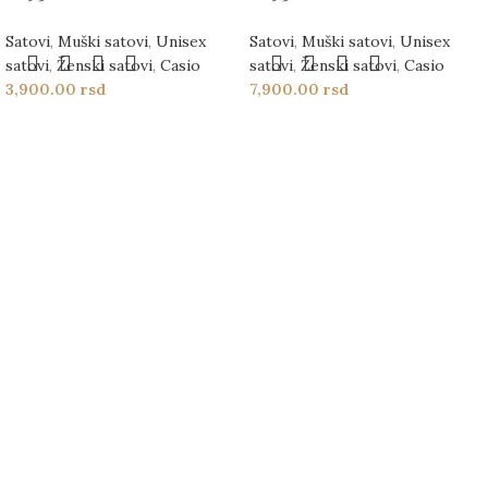
Satovi
,
Muški satovi
,
Unisex
Satovi
,
Muški satovi
,
Unisex
satovi
,
Ženski satovi
,
Casio
satovi
,
Ženski satovi
,
Casio
3,900.00
rsd
7,900.00
rsd