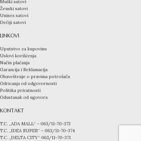
Muški satovi
Ženski satovi
Unisex satovi
Dečiji satovi
LINKOVI
Uputstvo za kupovinu
Uslovi korišćenja
Način plaćanja
Garancija i Reklamacija
Obaveštenje o pravima potrošača
Odricanja od odgovornosti
Politika privatnosti
Odustanak od ugovora
KONTAKT
T.C. „ADA MALL“ – 063/11-70-373
T.C. „IDEA SUPER“ – 063/11-70-374
T.C. „DELTA CITY“ 063/11-70-371