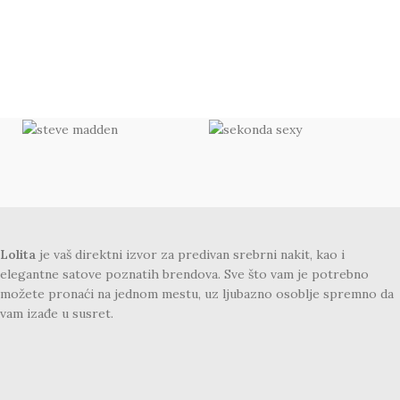
Lolita
je vaš direktni izvor za predivan srebrni nakit, kao i
elegantne satove poznatih brendova. Sve što vam je potrebno
možete pronaći na jednom mestu, uz ljubazno osoblje spremno da
vam izađe u susret.