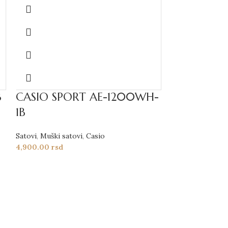
B
CASIO SPORT AE-1200WH-
1B
Satovi
,
Muški satovi
,
Casio
4,900.00
rsd