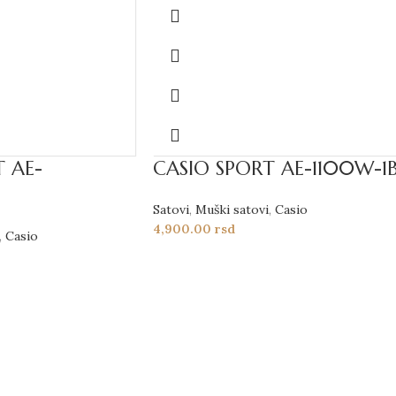
 AE-
CASIO SPORT AE-1100W-1
Satovi
,
Muški satovi
,
Casio
4,900.00
rsd
,
Casio