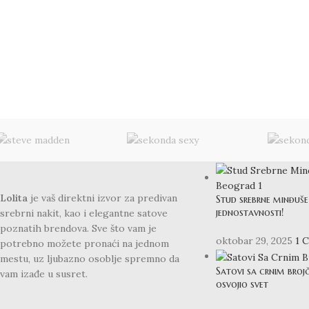
BLOG
Lolita
je vaš direktni izvor za predivan
Stud srebrne minđuše 
jednostavnosti!
srebrni nakit, kao i elegantne satove
poznatih brendova. Sve što vam je
oktobar 29, 2025
1 
potrebno možete pronaći na jednom
mestu, uz ljubazno osoblje spremno da
Satovi sa crnim broj
vam izađe u susret.
osvojio svet