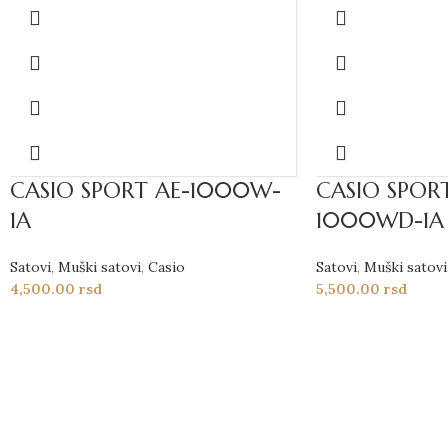
CASIO SPORT AE-1000W-
CASIO SPORT
1A
1000WD-1A
Satovi
,
Muški satovi
,
Casio
Satovi
,
Muški satovi
4,500.00
rsd
5,500.00
rsd