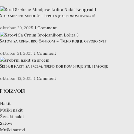
Stud srebrne minđuše – Lepota je u jednostavnosti!
oktobar 29, 2025
1 Comment
Satovi sa crnim brojčanikom – Trend koji je osvojio svet
oktobar 21, 2025
1 Comment
Srebrni nakit sa srcem: trend koji kombinuje stil i emocije
oktobar 13, 2025
1 Comment
PROIZVODI
Nakit
Muški nakit
Ženski nakit
Satovi
Muški satovi