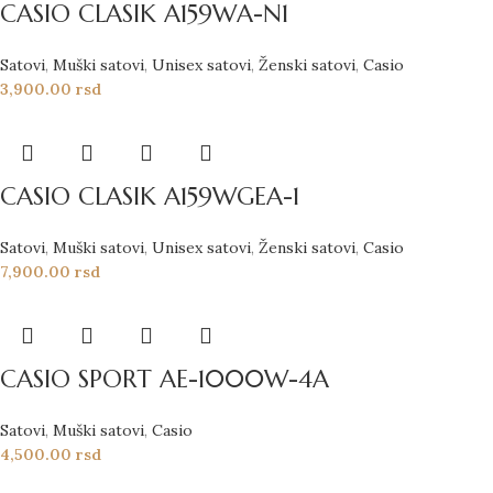
CASIO CLASIK A159WA-N1
Satovi
,
Muški satovi
,
Unisex satovi
,
Ženski satovi
,
Casio
3,900.00
rsd
CASIO CLASIK A159WGEA-1
Satovi
,
Muški satovi
,
Unisex satovi
,
Ženski satovi
,
Casio
7,900.00
rsd
CASIO SPORT AE-1000W-4A
Satovi
,
Muški satovi
,
Casio
4,500.00
rsd