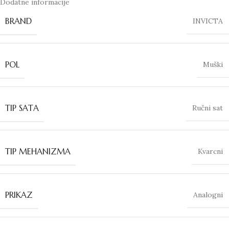
Dodatne informacije
BRAND
INVICTA
POL
Muški
TIP SATA
Ručni sat
TIP MEHANIZMA
Kvarcni
PRIKAZ
Analogni