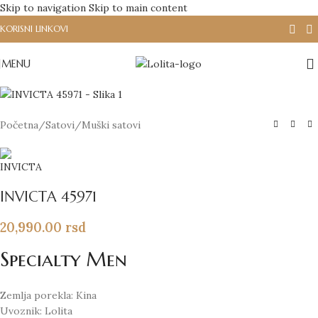
Skip to navigation
Skip to main content
KORISNI LINKOVI
MENU
Početna
/
Satovi
/
Muški satovi
INVICTA 45971
20,990.00
rsd
Specialty Men
Zemlja porekla: Kina
Uvoznik: Lolita