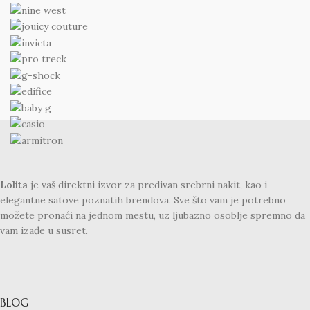
Lolita
je vaš direktni izvor za predivan srebrni nakit, kao i
elegantne satove poznatih brendova. Sve što vam je potrebno
možete pronaći na jednom mestu, uz ljubazno osoblje spremno da
vam izađe u susret.
BLOG