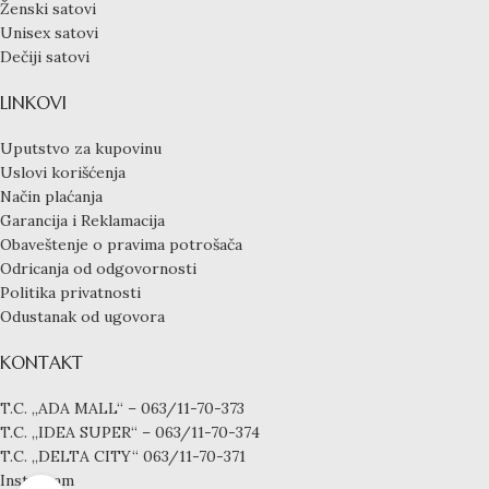
Ženski satovi
Unisex satovi
Dečiji satovi
LINKOVI
Uputstvo za kupovinu
Uslovi korišćenja
Način plaćanja
Garancija i Reklamacija
Obaveštenje o pravima potrošača
Odricanja od odgovornosti
Politika privatnosti
Odustanak od ugovora
KONTAKT
T.C. „ADA MALL“ – 063/11-70-373
T.C. „IDEA SUPER“ – 063/11-70-374
T.C. „DELTA CITY“ 063/11-70-371
Instagram