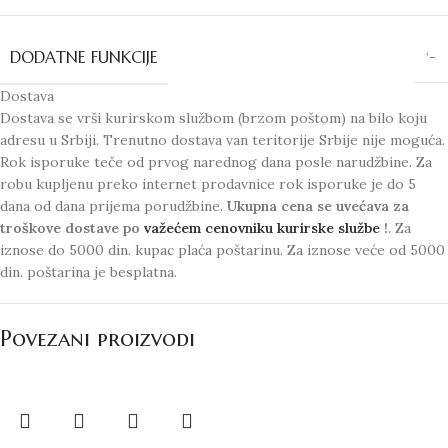
DODATNE FUNKCIJE
‘-
Dostava
Dostava se vrši kurirskom službom (brzom poštom) na bilo koju
adresu u Srbiji. Trenutno dostava van teritorije Srbije nije moguća.
Rok isporuke teče od prvog narednog dana posle narudžbine. Za
robu kupljenu preko internet prodavnice rok isporuke je do 5
dana od dana prijema porudžbine.
Ukupna cena se uvećava za
troškove dostave po
važećem cenovniku kurirske službe
!
. Za
iznose do 5000 din. kupac plaća poštarinu. Za iznose veće od 5000
din. poštarina je besplatna.
Povezani proizvodi