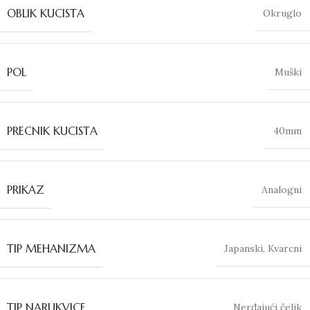
OBLIK KUCISTA
Okruglo
POL
Muški
PRECNIK KUCISTA
40mm
PRIKAZ
Analogni
TIP MEHANIZMA
Japanski
,
Kvarcni
TIP NARUKVICE
Nerđajući čelik