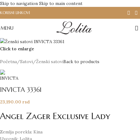
Skip to navigation
Skip to main content
KORISNI LINKOVI
MENU
Click to enlarge
Početna
/
Satovi
/
Ženski satovi
Back to products
INVICTA 33361
23,190.00
rsd
Angel Zager Exclusive Lady
Zemlja porekla: Kina
Uvoznik: Lolita