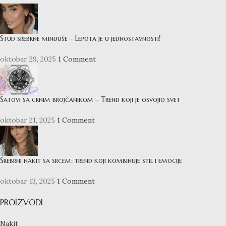
Stud srebrne minđuše – Lepota je u jednostavnosti!
oktobar 29, 2025
1 Comment
Satovi sa crnim brojčanikom – Trend koji je osvojio svet
oktobar 21, 2025
1 Comment
Srebrni nakit sa srcem: trend koji kombinuje stil i emocije
oktobar 13, 2025
1 Comment
PROIZVODI
Nakit