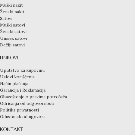
Muški nakit
Ženski nakit
Satovi
Muški satovi
Ženski satovi
Unisex satovi
Dečiji satovi
LINKOVI
Uputstvo za kupovinu
Uslovi korišćenja
Način plaćanja
Garancija i Reklamacija
Obaveštenje o pravima potrošača
Odricanja od odgovornosti
Politika privatnosti
Odustanak od ugovora
KONTAKT