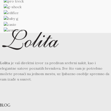
Lolita
je vaš direktni izvor za predivan srebrni nakit, kao i
elegantne satove poznatih brendova. Sve što vam je potrebno
možete pronaći na jednom mestu, uz ljubazno osoblje spremno da
vam izađe u susret.
BLOG