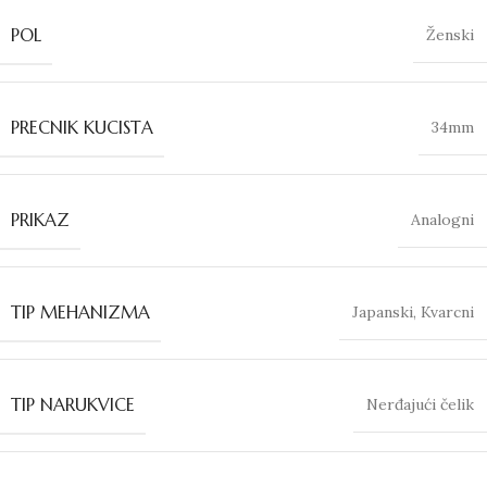
POL
Ženski
PRECNIK KUCISTA
34mm
PRIKAZ
Analogni
TIP MEHANIZMA
Japanski
,
Kvarcni
TIP NARUKVICE
Nerđajući čelik