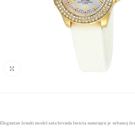
Click to enlarge
Elegantan ženski model sata brenda Invicta namenjen je urbanoj žen