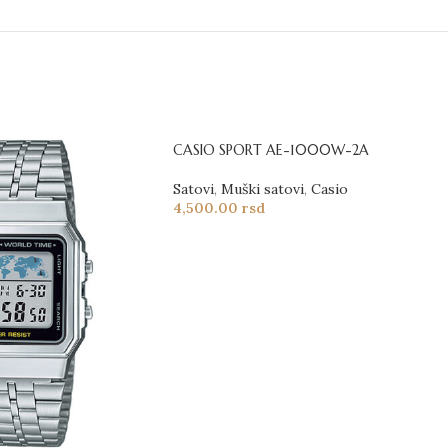
CASIO SPORT AE-1000W-2A
Satovi
,
Muški satovi
,
Casio
4,500.00
rsd