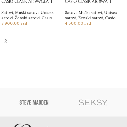
CASIO CLASIK A159WGEA-1
CASIO CLASIK A168WA-1
Satovi
,
Muški satovi
,
Unisex
Satovi
,
Muški satovi
,
Unisex
satovi
,
Ženski satovi
,
Casio
satovi
,
Ženski satovi
,
Casio
7,900.00
rsd
4,500.00
rsd