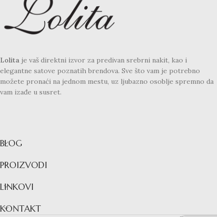
Lolita
je vaš direktni izvor za predivan srebrni nakit, kao i
elegantne satove poznatih brendova. Sve što vam je potrebno
možete pronaći na jednom mestu, uz ljubazno osoblje spremno da
vam izađe u susret.
BLOG
PROIZVODI
LINKOVI
KONTAKT