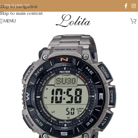
KORISNI LINKOVI
Skip to navigation
Skip to main content
MENU