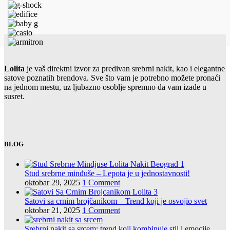
Lolita
je vaš direktni izvor za predivan srebrni nakit, kao i elegantne
satove poznatih brendova. Sve što vam je potrebno možete pronaći
na jednom mestu, uz ljubazno osoblje spremno da vam izađe u
susret.
BLOG
Stud srebrne minđuše – Lepota je u jednostavnosti!
oktobar 29, 2025
1 Comment
Satovi sa crnim brojčanikom – Trend koji je osvojio svet
oktobar 21, 2025
1 Comment
Srebrni nakit sa srcem: trend koji kombinuje stil i emocije