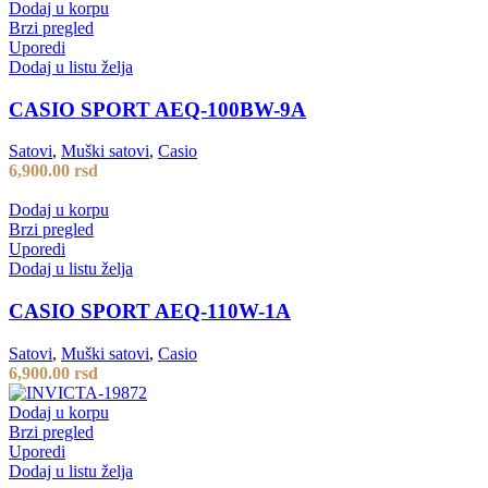
Dodaj u korpu
Brzi pregled
Uporedi
Dodaj u listu želja
CASIO SPORT AEQ-100BW-9A
Satovi
,
Muški satovi
,
Casio
6,900.00
rsd
Dodaj u korpu
Brzi pregled
Uporedi
Dodaj u listu želja
CASIO SPORT AEQ-110W-1A
Satovi
,
Muški satovi
,
Casio
6,900.00
rsd
Dodaj u korpu
Brzi pregled
Uporedi
Dodaj u listu želja