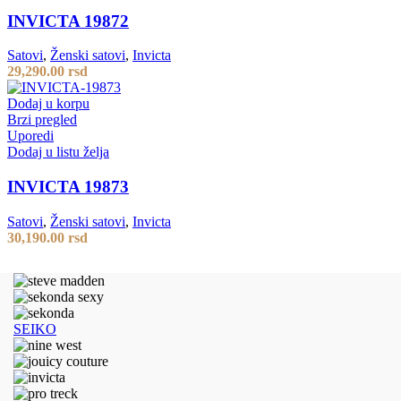
INVICTA 19872
Satovi
,
Ženski satovi
,
Invicta
29,290.00
rsd
Dodaj u korpu
Brzi pregled
Uporedi
Dodaj u listu želja
INVICTA 19873
Satovi
,
Ženski satovi
,
Invicta
30,190.00
rsd
SEIKO