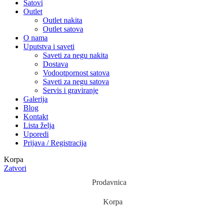
Satovi
Outlet
Outlet nakita
Outlet satova
O nama
Uputstva i saveti
Saveti za negu nakita
Dostava
Vodootpornost satova
Saveti za negu satova
Servis i graviranje
Galerija
Blog
Kontakt
Lista želja
Uporedi
Prijava / Registracija
Korpa
Zatvori
Prodavnica
Korpa