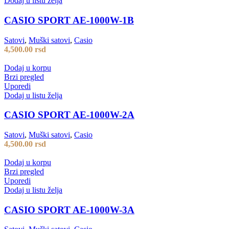
Dodaj u listu želja
CASIO SPORT AE-1000W-1B
Satovi
,
Muški satovi
,
Casio
4,500.00
rsd
Dodaj u korpu
Brzi pregled
Uporedi
Dodaj u listu želja
CASIO SPORT AE-1000W-2A
Satovi
,
Muški satovi
,
Casio
4,500.00
rsd
Dodaj u korpu
Brzi pregled
Uporedi
Dodaj u listu želja
CASIO SPORT AE-1000W-3A