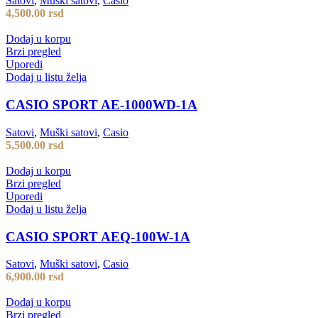
Satovi
,
Muški satovi
,
Casio
4,500.00
rsd
Dodaj u korpu
Brzi pregled
Uporedi
Dodaj u listu želja
CASIO SPORT AE-1000WD-1A
Satovi
,
Muški satovi
,
Casio
5,500.00
rsd
Dodaj u korpu
Brzi pregled
Uporedi
Dodaj u listu želja
CASIO SPORT AEQ-100W-1A
Satovi
,
Muški satovi
,
Casio
6,900.00
rsd
Dodaj u korpu
Brzi pregled