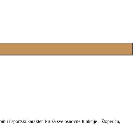
nu i sportski karakter. Pruža sve osnovne funkcije – štopericu,