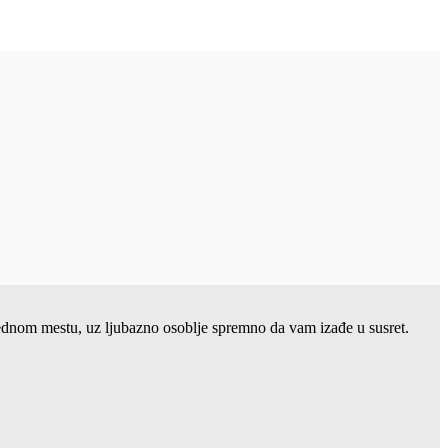
 jednom mestu, uz ljubazno osoblje spremno da vam izađe u susret.