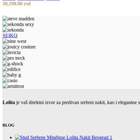
30,190.00
rsd
SEIKO
Lolita
je vaš direktni izvor za predivan srebrni nakit, kao i elegant
BLOG