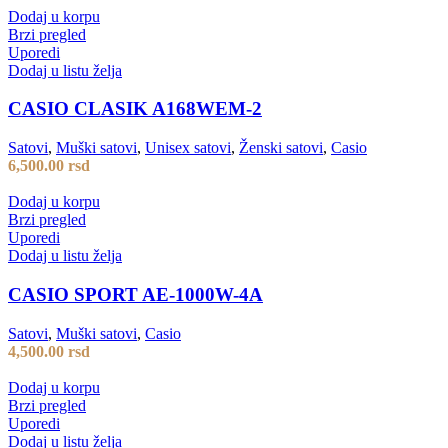
Dodaj u korpu
Brzi pregled
Uporedi
Dodaj u listu želja
CASIO CLASIK A168WEM-2
Satovi
,
Muški satovi
,
Unisex satovi
,
Ženski satovi
,
Casio
6,500.00
rsd
Dodaj u korpu
Brzi pregled
Uporedi
Dodaj u listu želja
CASIO SPORT AE-1000W-4A
Satovi
,
Muški satovi
,
Casio
4,500.00
rsd
Dodaj u korpu
Brzi pregled
Uporedi
Dodaj u listu želja