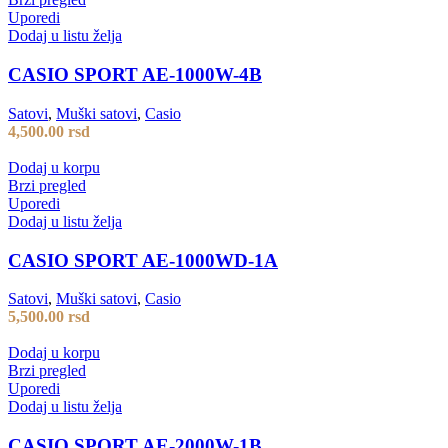
Uporedi
Dodaj u listu želja
CASIO SPORT AE-1000W-4B
Satovi
,
Muški satovi
,
Casio
4,500.00
rsd
Dodaj u korpu
Brzi pregled
Uporedi
Dodaj u listu želja
CASIO SPORT AE-1000WD-1A
Satovi
,
Muški satovi
,
Casio
5,500.00
rsd
Dodaj u korpu
Brzi pregled
Uporedi
Dodaj u listu želja
CASIO SPORT AE-2000W-1B