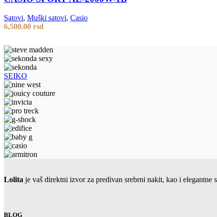
Satovi
,
Muški satovi
,
Casio
6,500.00
rsd
SEIKO
Lolita
je vaš direktni izvor za predivan srebrni nakit, kao i elegant
BLOG