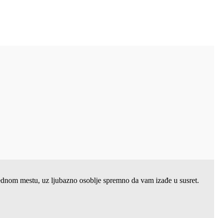
 jednom mestu, uz ljubazno osoblje spremno da vam izađe u susret.