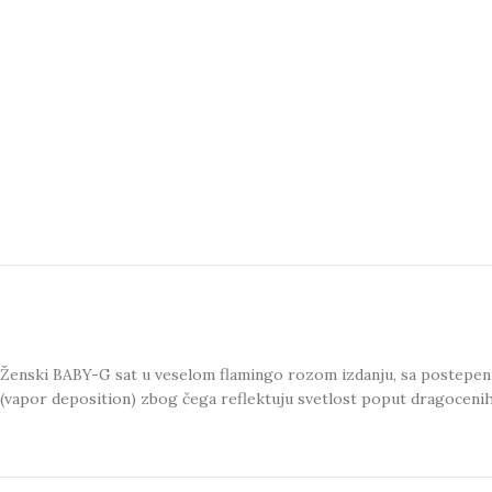
Ženski BABY-G sat u veselom flamingo rozom izdanju, sa postepeni
(vapor deposition) zbog čega reflektuju svetlost poput dragocenih