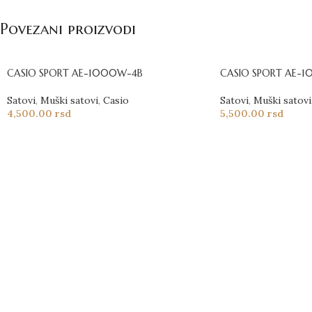
Povezani proizvodi
CASIO SPORT AE-1000W-4B
CASIO SPORT AE-
Satovi
,
Muški satovi
,
Casio
Satovi
,
Muški satovi
4,500.00
rsd
5,500.00
rsd