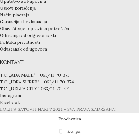
Uputstvo za kupovinu
Uslovi korišćenja
Način plaćanja
Garancija i Reklamacija
Obaveštenje o pravima potrošača
Odricanja od odgovornosti
Politika privatnosti
Odustanak od ugovora
KONTAKT
T.C. „ADA MALL“ – 063/11-70-373
T.C. „IDEA SUPER“ – 063/11-70-374
T.C. „DELTA CITY“ 063/11-70-371
Instagram
Facebook
LOLITA SATOVI I NAKIT
2024 - SVA PRAVA ZADRŽANA!
Prodavnica
Korpa