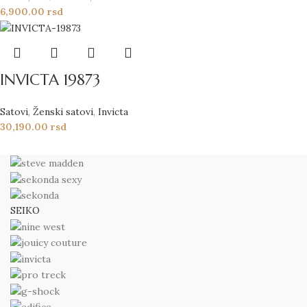
6,900.00
rsd
INVICTA 19873
Satovi
,
Ženski satovi
,
Invicta
30,190.00
rsd
SEIKO