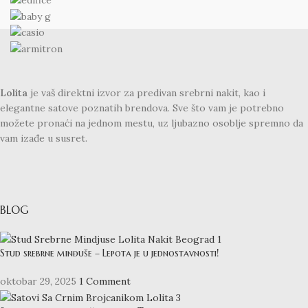
Lolita
je vaš direktni izvor za predivan srebrni nakit, kao i
elegantne satove poznatih brendova. Sve što vam je potrebno
možete pronaći na jednom mestu, uz ljubazno osoblje spremno da
vam izađe u susret.
BLOG
Stud srebrne minđuše – Lepota je u jednostavnosti!
oktobar 29, 2025
1 Comment