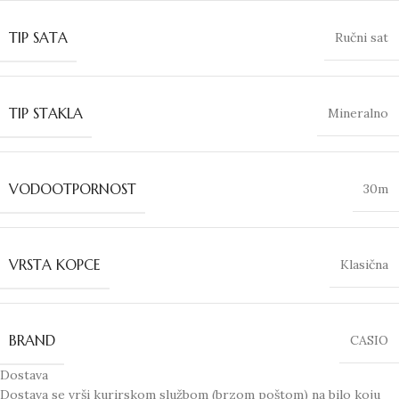
TIP SATA
Ručni sat
TIP STAKLA
Mineralno
VODOOTPORNOST
30m
VRSTA KOPCE
Klasična
BRAND
CASIO
Dostava
Dostava se vrši kurirskom službom (brzom poštom) na bilo koju