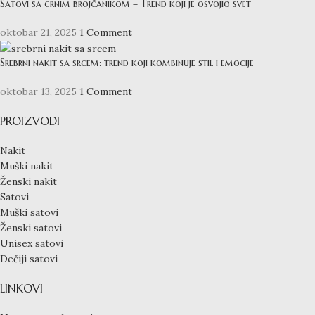
Satovi sa crnim brojčanikom – Trend koji je osvojio svet
oktobar 21, 2025
1 Comment
Srebrni nakit sa srcem: trend koji kombinuje stil i emocije
oktobar 13, 2025
1 Comment
PROIZVODI
Nakit
Muški nakit
Ženski nakit
Satovi
Muški satovi
Ženski satovi
Unisex satovi
Dečiji satovi
LINKOVI