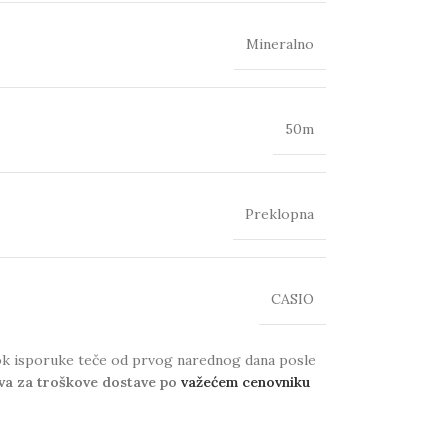
Mineralno
50m
Preklopna
CASIO
 Rok isporuke teče od prvog narednog dana posle
va za troškove dostave po
važećem cenovniku