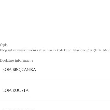
Opis
Elegantan muški ručni sat iz Casio kolekcije, klasičnog izgleda. M
Dodatne informacije
BOJA BROJCANIKA
BOJA KUCISTA