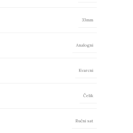
33mm
Analogni
Kvarcni
Čelik
Ručni sat