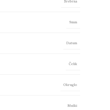
Srebrna
9mm
Datum
Čelik
Okruglo
Muški