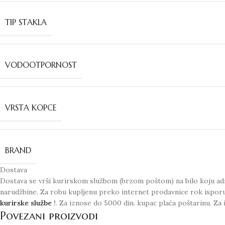
TIP STAKLA
VODOOTPORNOST
VRSTA KOPCE
BRAND
Dostava
Dostava se vrši kurirskom službom (brzom poštom) na bilo koju adr
narudžbine. Za robu kupljenu preko internet prodavnice rok ispor
kurirske službe
!
. Za iznose do 5000 din. kupac plaća poštarinu. Za 
Povezani proizvodi