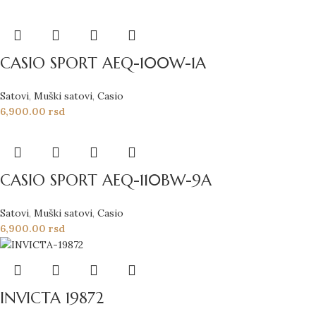
CASIO SPORT AEQ-100W-1A
Satovi
,
Muški satovi
,
Casio
6,900.00
rsd
CASIO SPORT AEQ-110BW-9A
Satovi
,
Muški satovi
,
Casio
6,900.00
rsd
INVICTA 19872