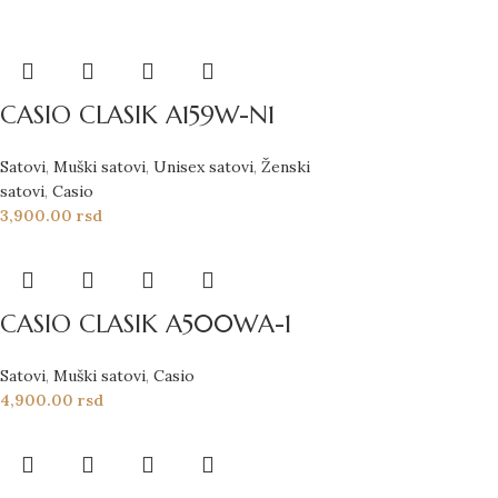
CASIO CLASIK A159W-N1
Satovi
,
Muški satovi
,
Unisex satovi
,
Ženski
satovi
,
Casio
3,900.00
rsd
CASIO CLASIK A500WA-1
Satovi
,
Muški satovi
,
Casio
4,900.00
rsd