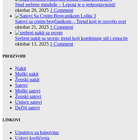
Stud srebrne minđuše – Lepota je u jednostavnosti!
oktobar 29, 2025
1 Comment
Satovi sa crnim brojčanikom – Trend koji je osvojio svet
oktobar 21, 2025
1 Comment
Srebrni nakit sa srcem: trend koji kombinuje stil i emocije
oktobar 13, 2025
1 Comment
PROIZVODI
Nakit
Muški nakit
Ženski nakit
Satovi
Muški satovi
Ženski satovi
Unisex satovi
Dečiji satovi
LINKOVI
Uputstvo za kupovinu
Uslovi korišćenja