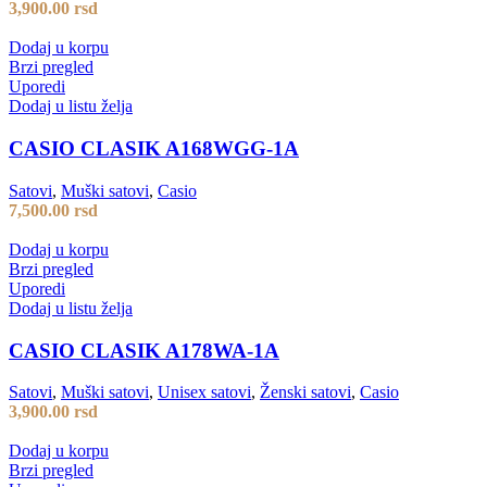
3,900.00
rsd
Dodaj u korpu
Brzi pregled
Uporedi
Dodaj u listu želja
CASIO CLASIK A168WGG-1A
Satovi
,
Muški satovi
,
Casio
7,500.00
rsd
Dodaj u korpu
Brzi pregled
Uporedi
Dodaj u listu želja
CASIO CLASIK A178WA-1A
Satovi
,
Muški satovi
,
Unisex satovi
,
Ženski satovi
,
Casio
3,900.00
rsd
Dodaj u korpu
Brzi pregled