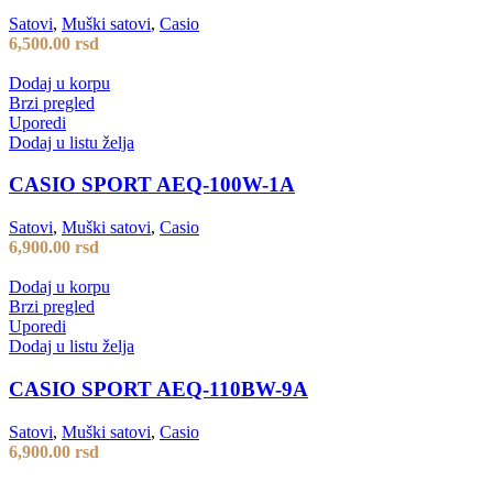
Satovi
,
Muški satovi
,
Casio
6,500.00
rsd
Dodaj u korpu
Brzi pregled
Uporedi
Dodaj u listu želja
CASIO SPORT AEQ-100W-1A
Satovi
,
Muški satovi
,
Casio
6,900.00
rsd
Dodaj u korpu
Brzi pregled
Uporedi
Dodaj u listu želja
CASIO SPORT AEQ-110BW-9A
Satovi
,
Muški satovi
,
Casio
6,900.00
rsd