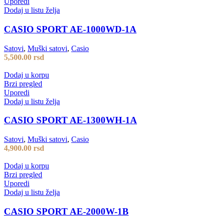
Uporedi
Dodaj u listu želja
CASIO SPORT AE-1000WD-1A
Satovi
,
Muški satovi
,
Casio
5,500.00
rsd
Dodaj u korpu
Brzi pregled
Uporedi
Dodaj u listu želja
CASIO SPORT AE-1300WH-1A
Satovi
,
Muški satovi
,
Casio
4,900.00
rsd
Dodaj u korpu
Brzi pregled
Uporedi
Dodaj u listu želja
CASIO SPORT AE-2000W-1B