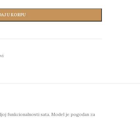
AJ U KORPU
vi
joj funkcionalnosti sata. Model je pogodan za