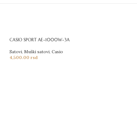
CASIO SPORT AE-1000W-3A
Satovi
,
Muški satovi
,
Casio
4,500.00
rsd