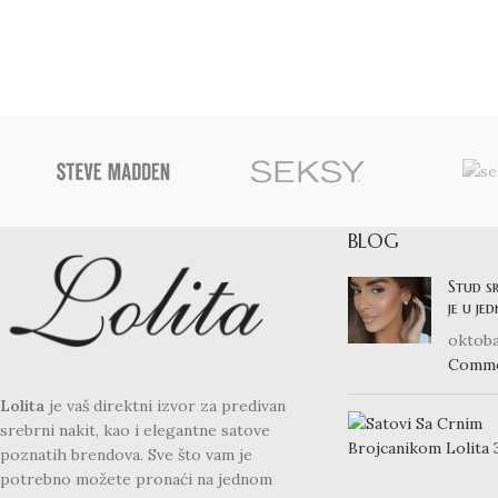
BLOG
Stud s
je u je
oktoba
Comm
Lolita
je vaš direktni izvor za predivan
srebrni nakit, kao i elegantne satove
poznatih brendova. Sve što vam je
potrebno možete pronaći na jednom