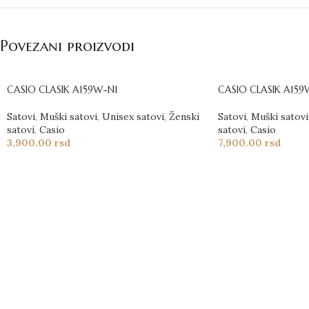
Povezani proizvodi
CASIO CLASIK A159W-N1
CASIO CLASIK A159
Satovi
,
Muški satovi
,
Unisex satovi
,
Ženski
Satovi
,
Muški satovi
satovi
,
Casio
satovi
,
Casio
3,900.00
rsd
7,900.00
rsd